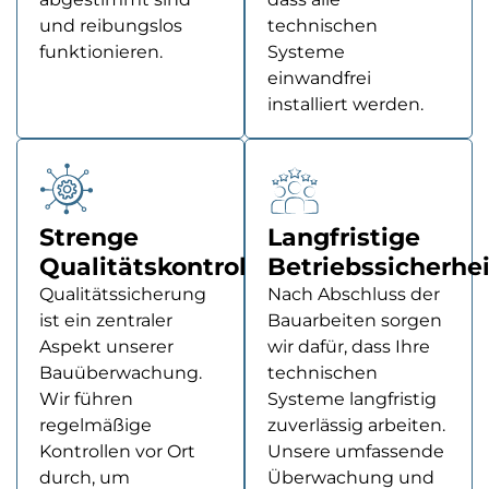
und reibungslos
technischen
funktionieren.
Systeme
einwandfrei
installiert werden.
Strenge
Langfristige
Qualitätskontrollen
Betriebssicherhei
Qualitätssicherung
Nach Abschluss der
ist ein zentraler
Bauarbeiten sorgen
Aspekt unserer
wir dafür, dass Ihre
Bauüberwachung.
technischen
Wir führen
Systeme langfristig
regelmäßige
zuverlässig arbeiten.
Kontrollen vor Ort
Unsere umfassende
durch, um
Überwachung und