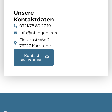
realisieren.
Termintreue und
Unsere
Zuverlässigkeit
Kontaktdaten
100%
0721/78 80 27 19
Kundenzufriedenheit
info@nbingenieure.de
100%
Fiduciastraße 2,
Einhaltung des
76227 Karlsruhe
Budgets
100%
Kontakt
aufnehmen