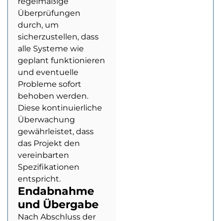
regelmäßige
Überprüfungen
durch, um
sicherzustellen, dass
alle Systeme wie
geplant funktionieren
und eventuelle
Probleme sofort
behoben werden.
Diese kontinuierliche
Überwachung
gewährleistet, dass
das Projekt den
vereinbarten
Spezifikationen
entspricht.
Endabnahme
und Übergabe
Nach Abschluss der