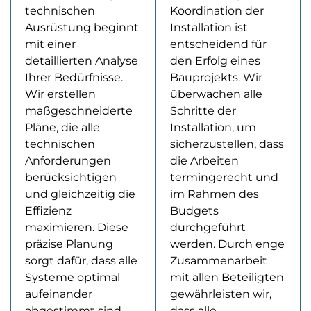
technischen
Koordination der
Ausrüstung beginnt
Installation ist
mit einer
entscheidend für
detaillierten Analyse
den Erfolg eines
Ihrer Bedürfnisse.
Bauprojekts. Wir
Wir erstellen
überwachen alle
maßgeschneiderte
Schritte der
Pläne, die alle
Installation, um
technischen
sicherzustellen, dass
Anforderungen
die Arbeiten
berücksichtigen
termingerecht und
und gleichzeitig die
im Rahmen des
Effizienz
Budgets
maximieren. Diese
durchgeführt
präzise Planung
werden. Durch enge
sorgt dafür, dass alle
Zusammenarbeit
Systeme optimal
mit allen Beteiligten
aufeinander
gewährleisten wir,
abgestimmt sind
dass alle