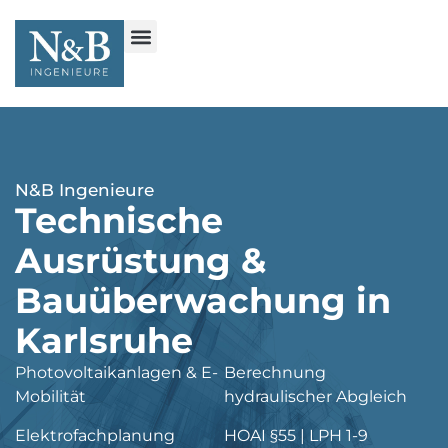
N&B Ingenieure
Technische
Ausrüstung &
Bauüberwachung in
Karlsruhe
Photovoltaikanlagen & E-
Berechnung
Mobilität
hydraulischer Abgleich
Elektrofachplanung
HOAI §55 | LPH 1-9