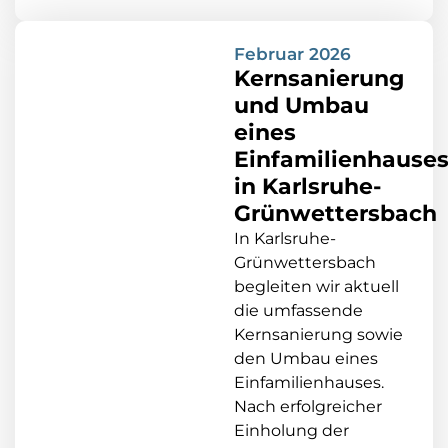
Februar 2026
Kernsanierung
und Umbau
eines
Einfamilienhause
in Karlsruhe-
Grünwettersbach
In Karlsruhe-
Grünwettersbach
begleiten wir aktuell
die umfassende
Kernsanierung sowie
den Umbau eines
Einfamilienhauses.
Nach erfolgreicher
Einholung der