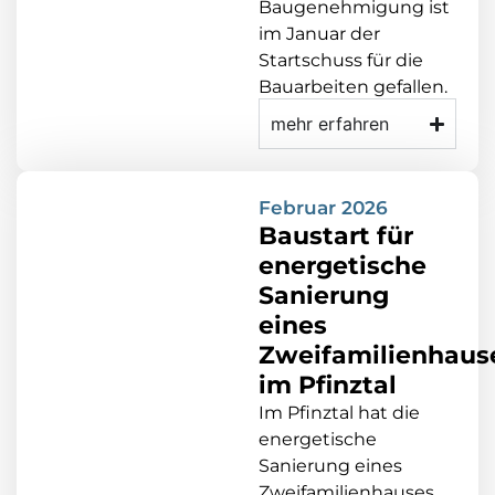
Baugenehmigung ist
im Januar der
Startschuss für die
Bauarbeiten gefallen.
mehr erfahren
Februar 2026
Baustart für
energetische
Sanierung
eines
Zweifamilienhaus
im Pfinztal
Im Pfinztal hat die
energetische
Sanierung eines
Zweifamilienhauses