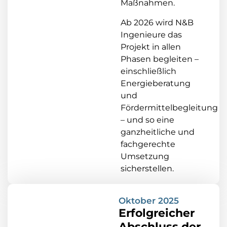
Maßnahmen.
Ab 2026 wird N&B
Ingenieure das
Projekt in allen
Phasen begleiten –
einschließlich
Energieberatung
und
Fördermittelbegleitung
– und so eine
ganzheitliche und
fachgerechte
Umsetzung
sicherstellen.
Oktober 2025
Erfolgreicher
Abschluss der