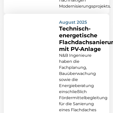
nachhaltigen
Modernisierungsprojekts.
August 2025
Technisch-
energetische
Flachdachsanieru
mit PV-Anlage
N&B Ingenieure
haben die
Fachplanung,
Bauüberwachung
sowie die
Energieberatung
einschließlich
Fördermittelbegleitung
für die Sanierung
eines Flachdaches