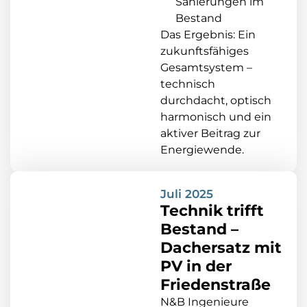
Sanierungen im
Bestand
Das Ergebnis: Ein
zukunftsfähiges
Gesamtsystem –
technisch
durchdacht, optisch
harmonisch und ein
aktiver Beitrag zur
Energiewende.
Juli 2025
Technik trifft
Bestand –
Dachersatz mit
PV in der
Friedenstraße
N&B Ingenieure