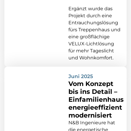
Ergänzt wurde das
Projekt durch eine
Entrauchungslösung
fürs Treppenhaus und
eine großflächige
VELUX-Lichtlösung
für mehr Tageslicht
und Wohnkomfort.
Juni 2025
Vom Konzept
bis ins Detail –
Einfamilienhaus
energieeffizient
modernisiert
N&B Ingenieure hat
die energetische