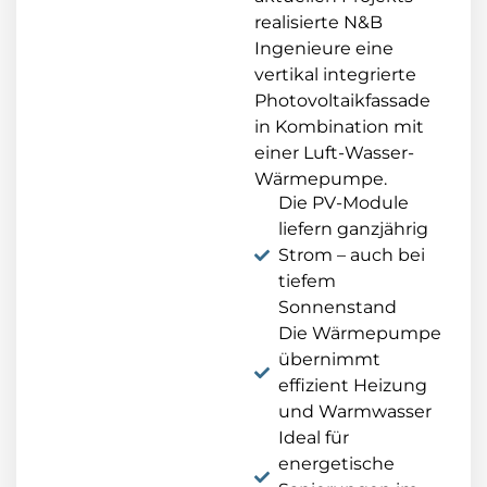
realisierte N&B
Ingenieure eine
vertikal integrierte
Photovoltaikfassade
in Kombination mit
einer Luft-Wasser-
Wärmepumpe.
Die PV-Module
liefern ganzjährig
Strom – auch bei
tiefem
Sonnenstand
Die Wärmepumpe
übernimmt
effizient Heizung
und Warmwasser
Ideal für
energetische