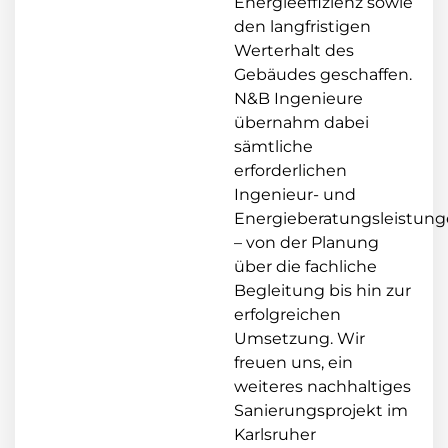
Energieeffizienz sowie
den langfristigen
Werterhalt des
Gebäudes geschaffen.
N&B Ingenieure
übernahm dabei
sämtliche
erforderlichen
Ingenieur- und
Energieberatungsleistun
– von der Planung
über die fachliche
Begleitung bis hin zur
erfolgreichen
Umsetzung. Wir
freuen uns, ein
weiteres nachhaltiges
Sanierungsprojekt im
Karlsruher